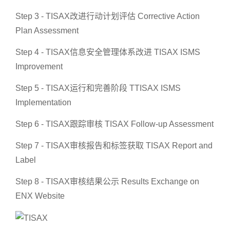
Step 3 - TISAX改进行动计划评估 Corrective Action
Plan Assessment
Step 4 - TISAX信息安全管理体系改进 TISAX ISMS
Improvement
Step 5 - TISAX运行和完善阶段 TTISAX ISMS
Implementation
Step 6 - TISAX跟踪审核 TISAX Follow-up Assessment
Step 7 - TISAX审核报告和标签获取 TISAX Report and
Label
Step 8 - TISAX审核结果公示 Results Exchange on
ENX Website