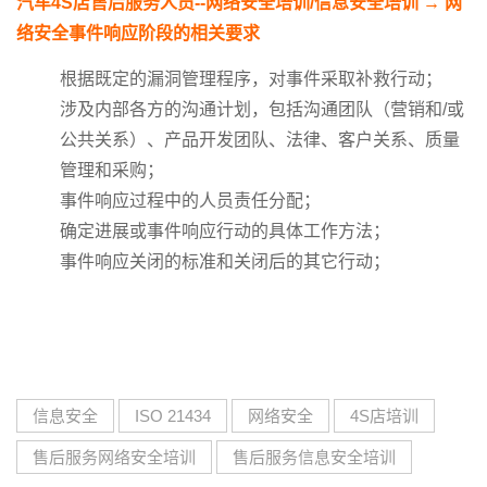
汽车
4S
店售后服务人员
--
网络安全培训
/
信息安全培训
→
网
络安全事件响应阶段的相关要求
根据既定的漏洞管理程序，对事件采取补救行动；
涉及内部各方的沟通计划，包括沟通团队（营销和/或
公共关系）、产品开发团队、法律、客户关系、质量
管理和采购；
事件响应过程中的人员责任分配；
确定进展或事件响应行动的具体工作方法；
事件响应关闭的标准和关闭后的其它行动；
信息安全
ISO 21434
网络安全
4S店培训
售后服务网络安全培训
售后服务信息安全培训