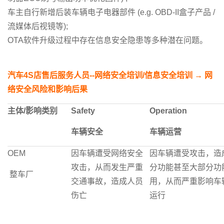
车主自行新增后装车辆电子电器部件 (e.g. OBD-II盒子产品 /
流媒体后视镜等);
OTA软件升级过程中存在信息安全隐患等多种潜在问题。
汽车
4S
店售后服务人员
--
网络安全培训
/
信息安全培训
→
网
络安全风险和影响后果
主体
/
影响类别
Safety
Operation
车辆安全
车辆运营
OEM
因车辆遭受网络安全
因车辆遭受攻击，造
攻击，从而发生严重
分功能甚至大部分功
整车厂
交通事故，造成人员
用，从而严重影响车
伤亡
运行