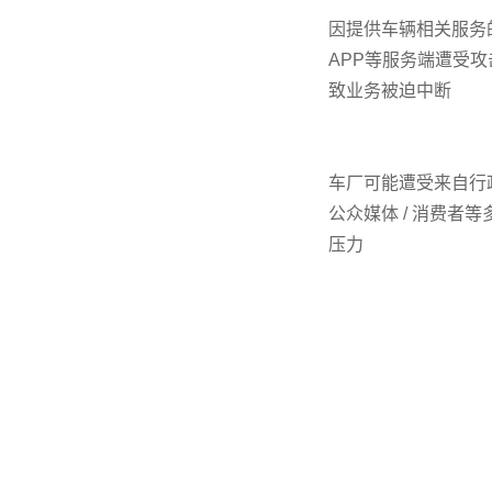
因提供车辆相关服务
APP等服务端遭受攻
致业务被迫中断
车厂可能遭受来自行政
公众媒体 / 消费者
压力