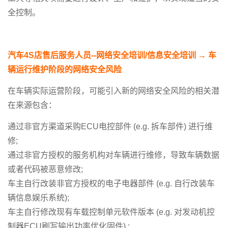
全控制。
汽车
4S
店售后服务人员
--
网络安全培训
/
信息安全培训
→
车
辆运行维护阶段的网络安全风险
在车辆实际运营阶段，可能引入新的网络安全风险的相关潜
在来源包含：
通过非官方渠道采购ECU电控部件 (e.g. 拆车部件) 进行维
修;
通过非官方授权的服务机构对车辆进行维修，导致车辆数据
或者代码被恶意修改;
车主自行改装非官方授权的电子电器部件 (e.g. 自行改装车
辆信息娱乐系统);
车主自行修改现有车载控制单元软件版本 (e.g. 对发动机控
制器ECU刷写输出功率优化固件) ;