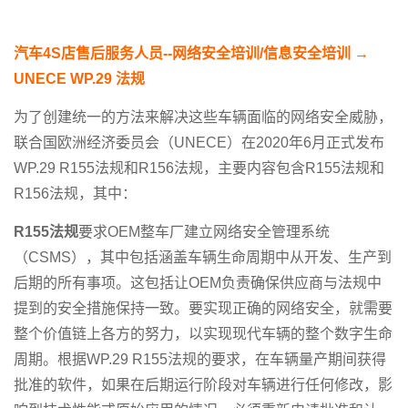
汽车
4S
店售后服务人员
--
网络安全培训
/
信息安全培训
→
UNECE WP.29
法规
为了创建统一的方法来解决这些车辆面临的网络安全威胁，
联合国欧洲经济委员会（UNECE）在2020年6月正式发布
WP.29 R155法规和R156法规，主要内容包含R155法规和
R156法规，其中：
R155
法规
要求OEM整车厂建立网络安全管理系统
（CSMS），其中包括涵盖车辆生命周期中从开发、生产到
后期的所有事项。这包括让OEM负责确保供应商与法规中
提到的安全措施保持一致。要实现正确的网络安全，就需要
整个价值链上各方的努力，以实现现代车辆的整个数字生命
周期。根据WP.29 R155法规的要求，在车辆量产期间获得
批准的软件，如果在后期运行阶段对车辆进行任何修改，影