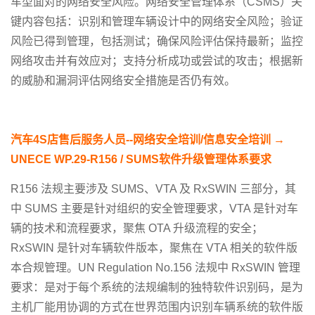
车型面对的网络安全风险。网络安全管理体系（CSMS）关
键内容包括：识别和管理车辆设计中的网络安全风险；验证
风险已得到管理，包括测试；确保风险评估保持最新；监控
网络攻击并有效应对；支持分析成功或尝试的攻击；根据新
的威胁和漏洞评估网络安全措施是否仍有效。
汽车
4S
店售后服务人员
--
网络安全培训
/
信息安全培训
→
UNECE WP.29-R156 / SUMS
软件升级管理体系要求
R156 法规主要涉及 SUMS、VTA 及 RxSWIN 三部分，其
中 SUMS 主要是针对组织的安全管理要求，VTA 是针对车
辆的技术和流程要求，聚焦 OTA 升级流程的安全；
RxSWIN 是针对车辆软件版本，聚焦在 VTA 相关的软件版
本合规管理。UN Regulation No.156 法规中 RxSWIN 管理
要求：是对于每个系统的法规编制的独特软件识别码，是为
主机厂能用协调的方式在世界范围内识别车辆系统的软件版