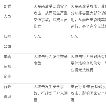
司乘
因车辆遭受网络安全
因车辆遭受攻击，造
攻击，从而发生严重
分功能甚至大部分功
人员
交通事故，造成人员
用，从而严重影响车
伤亡
运行，甚至完全无法
保险
N.A.
N.A.
公司
车辆
因攻击行为发生交通
因攻击行为导致所有
事故
要停场检查和修复，
运营
业务无法维持
企业
行政
因攻击发生安全事
重要行业/重要基础
故，行政部门介入调
攻击，影响国家安全
管理
查
定