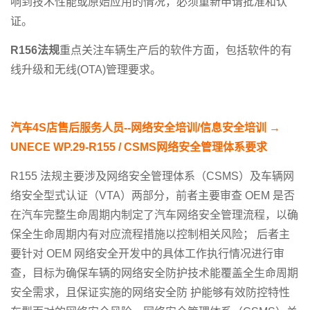
响到技术性能或原始应用的情况，必须重新申请批准和认
证。
R156
法规
重点关注车辆生产后的软件方面，包括软件的有
线升级和无线(OTA)管理要求。
汽车
4S
店售后服务人员
--
网络安全培训
/
信息安全培训
→
UNECE WP.29-R155 / CSMS
网络安全管理体系要求
R155 法规主要涉及网络安全管理体系（CSMS）及车辆网
络安全型式认证（VTA）两部分，前者主要审查 OEM 是否
在汽车完整生命周期内制定了汽车网络安全管理流程，以确
保全生命周期内有对应流程措施以控制相关风险； 后者主
要针对 OEM 网络安全开发中的具体工作执行情况进行审
查，目标为确保车辆的网络安全防护技术能覆盖全生命周期
安全需求，且保证实施的网络安全防 护能够有效防控特性