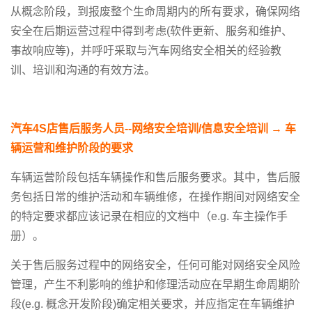
从概念阶段，到报废整个生命周期内的所有要求，确保网络
安全在后期运营过程中得到考虑(软件更新、服务和维护、
事故响应等)，并呼吁采取与汽车网络安全相关的经验教
训、培训和沟通的有效方法。
汽车4S店售后服务人员--网络安全培训/信息安全培训 → 车
辆运营和维护阶段的要求
车辆运营阶段包括车辆操作和售后服务要求。其中，售后服
务包括日常的维护活动和车辆维修，在操作期间对网络安全
的特定要求都应该记录在相应的文档中（e.g. 车主操作手
册）。
关于售后服务过程中的网络安全，任何可能对网络安全风险
管理，产生不利影响的维护和修理活动应在早期生命周期阶
段(e.g. 概念开发阶段)确定相关要求，并应指定在车辆维护